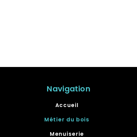
Navigation
Accueil
Métier du bois
Menuiserie